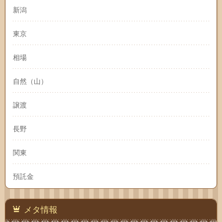
新潟
東京
相場
自然（山）
譲渡
長野
関東
預託金
メタ情報