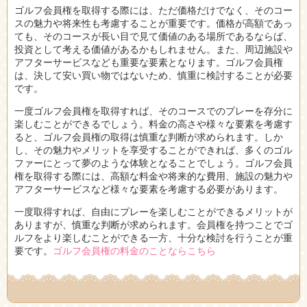
ゴルフ会員権を取得する際には、ただ価格だけでなく、そのコー
スの魅力や将来性も考慮することが重要です。価格が高額であっ
ても、そのコースが長い目で見て価値のある場所であるならば、
投資として考える価値があるかもしれません。また、周辺施設や
アフターサービスなども重要な要素となります。ゴルフ会員権
は、決して安い買い物ではないため、慎重に検討することが必要
です。
一度ゴルフ会員権を取得すれば、そのコースでのプレーを存分に
楽しむことができるでしょう。料金の高さや様々な要素を考慮す
ると、ゴルフ会員権の取得は慎重な判断が求められます。しか
し、その魅力やメリットを享受することができれば、多くのゴル
ファーにとって夢のような体験となることでしょう。ゴルフ会員
権を取得する際には、高額な料金や将来的な費用、施設の魅力や
アフターサービスなど様々な要素を考慮する必要があります。
一度取得すれば、自由にプレーを楽しむことができるメリットが
ありますが、慎重な判断が求められます。会員権を持つことでゴ
ルフをより楽しむことができる一方、十分な検討を行うことが重
要です。
ゴルフ会員権の料金のことならこちら