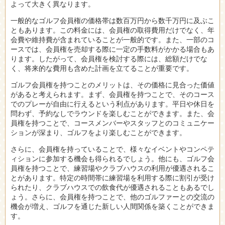
よって大きく異なります。
一般的なゴルフ会員権の価格帯は数百万円から数千万円に及ぶこ
ともあります。この料金には、会員権の取得費用だけでなく、年
会費や維持費が含まれていることが一般的です。また、一部のコ
ースでは、会員権を売却する際に一定の手数料がかかる場合もあ
ります。したがって、会員権を検討する際には、総額だけでな
く、将来的な費用も含めた計画を立てることが重要です。
ゴルフ会員権を持つことのメリットは、その価格に見合った価値
があると考えられます。まず、会員権を持つことで、そのコース
でのプレーが自由に行えるという利点があります。平日や休日を
問わず、予約なしでラウンドを楽しむことができます。また、会
員権を持つことで、コースメンバーやスタッフとのコミュニケー
ションが深まり、ゴルフをより楽しむことができます。
さらに、会員権を持っていることで、様々なイベントやコンペテ
ィションに参加する機会も得られるでしょう。他にも、ゴルフ会
員権を持つことで、練習場やクラブハウスの利用が優遇されるこ
とがあります。特定の時間帯に練習場を利用する際に割引が受け
られたり、クラブハウスでの飲食代が優遇されることもあるでし
ょう。さらに、会員権を持つことで、他のゴルファーとの交流の
機会が増え、ゴルフを通じた新しい人間関係を築くことができま
す。