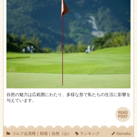
自然の魅力は広範囲にわたり、多様な形で私たちの生活に影響を
与えています。
READ
READ
POST
POST
ゴルフ会員権
|
相場
|
自然（山）
ランキング
Gionata