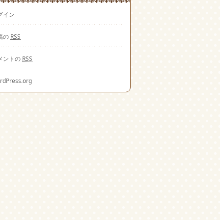
グイン
稿の
RSS
メントの
RSS
rdPress.org