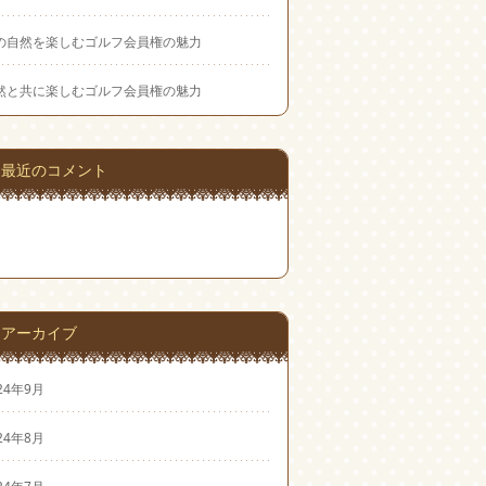
の自然を楽しむゴルフ会員権の魅力
然と共に楽しむゴルフ会員権の魅力
最近のコメント
アーカイブ
24年9月
24年8月