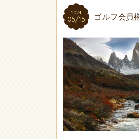
2024
2024
ゴルフ会員
05/15
05/15