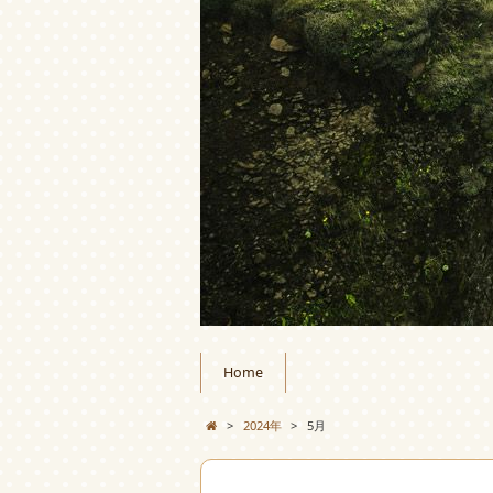
Home
>
2024年
>
5月