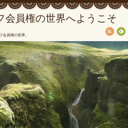
フ会員権の世界へようこそ
フ会員権の世界。
RSS
Fee
dly