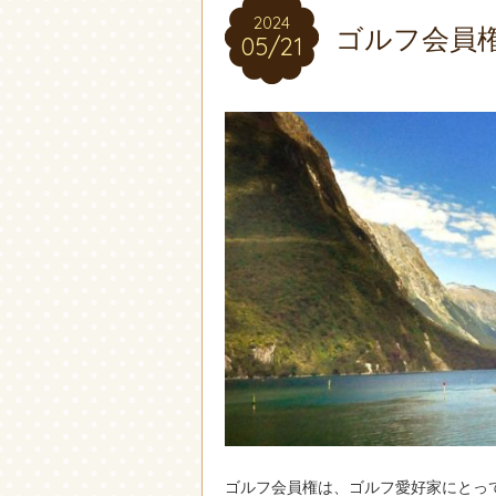
2024
2024
ゴルフ会員
05/21
05/21
ゴルフ会員権は、ゴルフ愛好家にとっ