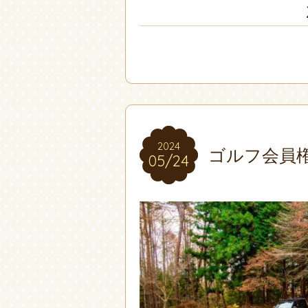
2024
2024
ゴルフ会員
05/24
05/24