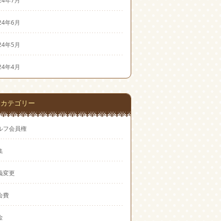
24年7月
24年6月
24年5月
24年4月
カテゴリー
ルフ会員権
集
義変更
会費
金