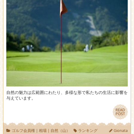
自然の魅力は広範囲にわたり、多様な形で私たちの生活に影響を
与えています。
READ
READ
POST
POST
ゴルフ会員権
|
相場
|
自然（山）
ランキング
Gionata