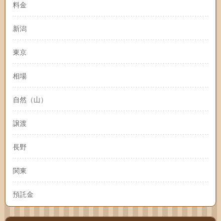
料金
新潟
東京
相場
自然（山）
譲渡
長野
関東
預託金