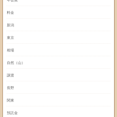
料金
新潟
東京
相場
自然（山）
譲渡
長野
関東
預託金