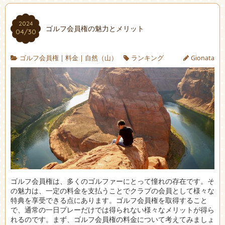
2024
ゴルフ会員権の魅力とメリット
04/30
ゴルフ会員権
|
料金
|
自然（山）
ランキング
Gionata
ゴルフ会員権は、多くのゴルファーにとって憧れの存在です。
そ
の魅力は、一定の料金を支払うことでクラブの会員として様々な
特典を享受できる点にあります。ゴルフ会員権を取得すること
で、通常の一日プレーだけでは得られない様々なメリットが得ら
れるのです。まず、ゴルフ会員権の料金について考えてみましょ