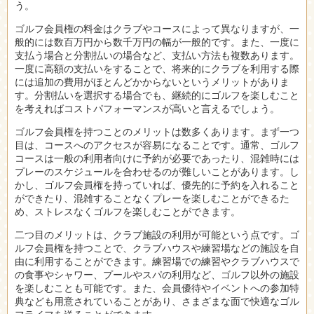
う。
ゴルフ会員権の料金はクラブやコースによって異なりますが、一
般的には数百万円から数千万円の幅が一般的です。また、一度に
支払う場合と分割払いの場合など、支払い方法も複数あります。
一度に高額の支払いをすることで、将来的にクラブを利用する際
には追加の費用がほとんどかからないというメリットがありま
す。分割払いを選択する場合でも、継続的にゴルフを楽しむこと
を考えればコストパフォーマンスが高いと言えるでしょう。
ゴルフ会員権を持つことのメリットは数多くあります。まず一つ
目は、コースへのアクセスが容易になることです。通常、ゴルフ
コースは一般の利用者向けに予約が必要であったり、混雑時には
プレーのスケジュールを合わせるのが難しいことがあります。し
かし、ゴルフ会員権を持っていれば、優先的に予約を入れること
ができたり、混雑することなくプレーを楽しむことができるた
め、ストレスなくゴルフを楽しむことができます。
二つ目のメリットは、クラブ施設の利用が可能という点です。ゴ
ルフ会員権を持つことで、クラブハウスや練習場などの施設を自
由に利用することができます。練習場での練習やクラブハウスで
の食事やシャワー、プールやスパの利用など、ゴルフ以外の施設
を楽しむことも可能です。また、会員優待やイベントへの参加特
典なども用意されていることがあり、さまざまな面で快適なゴル