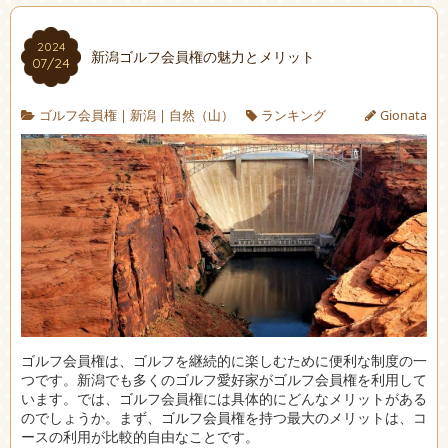
2024
新潟ゴルフ会員権の魅力とメリット
07/24
ゴルフ会員権
|
新潟
|
自然（山）
ランキング
Gionata
ゴルフ会員権は、ゴルフを継続的に楽しむために便利な制度の一
つです。
新潟でも多くのゴルフ愛好家がゴルフ会員権を利用して
います。では、ゴルフ会員権には具体的にどんなメリットがある
のでしょうか。まず、ゴルフ会員権を持つ最大のメリットは、コ
ースの利用が比較的自由なことです。