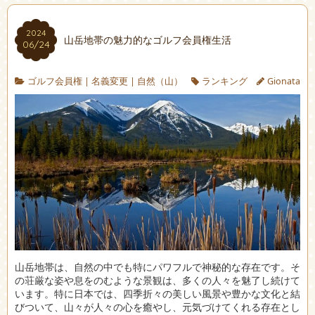
2024
山岳地帯の魅力的なゴルフ会員権生活
06/24
ゴルフ会員権
|
名義変更
|
自然（山）
ランキング
Gionata
山岳地帯は、自然の中でも特にパワフルで神秘的な存在です。
そ
の荘厳な姿や息をのむような景観は、多くの人々を魅了し続けて
います。特に日本では、四季折々の美しい風景や豊かな文化と結
びついて、山々が人々の心を癒やし、元気づけてくれる存在とし