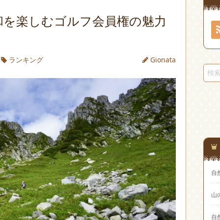
和を楽しむゴルフ会員権の魅力
ランキング
Gionata
自
山
自