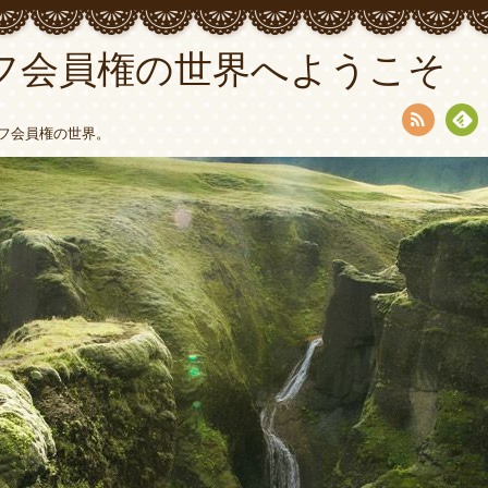
フ会員権の世界へようこそ
フ会員権の世界。
RSS
Fee
dly