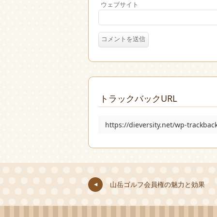
ウェブサイト
トラックバックURL
https://dieversity.net/wp-trackba
山岳ゴルフ会員権の魅力と効果