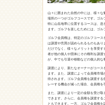
山々に囲まれた自然の中には、様々な
場所の一つがゴルフコースです。ゴル
特に山岳地帯に位置するコースは、息
ます。ゴルフを楽しむためには、ゴル
ゴルフ会員権は、特定のゴルフコース
は譲渡や売買が認められるものもあり
だけでなく、様々なメリットを享受す
者が他の個人や団体にその権利を譲渡
が、中でも引退や移動などの個人的な
譲渡により、新たなオーナーがコース
ます。また、譲渡によって会員権市場
待されます。ゴルフ会員権を譲渡する
レーする機会が減った場合、会員権を
また、譲渡により一定の金額を受け取
できます。さらに、会員権を譲渡する
ともできます。一方、ゴルフ会員権を