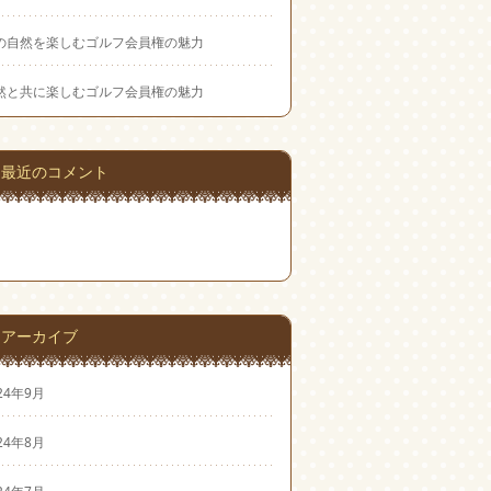
の自然を楽しむゴルフ会員権の魅力
然と共に楽しむゴルフ会員権の魅力
最近のコメント
アーカイブ
24年9月
24年8月