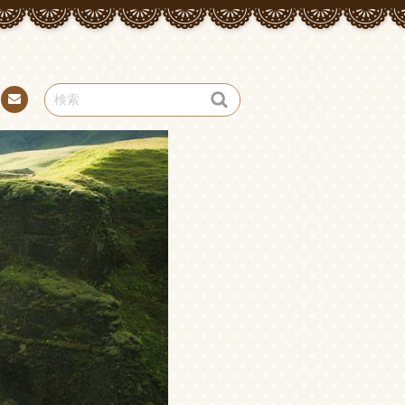
お問
い合
わせ