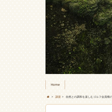
Home
>
譲渡
>
自然との調和を楽しむゴルフ会員権