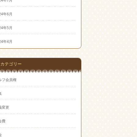
24年7月
24年6月
24年5月
24年4月
カテゴリー
ルフ会員権
集
義変更
会費
金