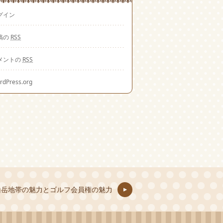
グイン
稿の
RSS
メントの
RSS
rdPress.org
山岳地帯の魅力とゴルフ会員権の魅力