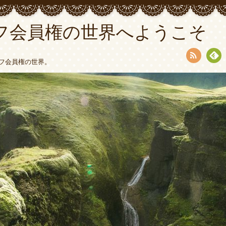
フ会員権の世界へようこそ
フ会員権の世界。
RSS
Fee
dly