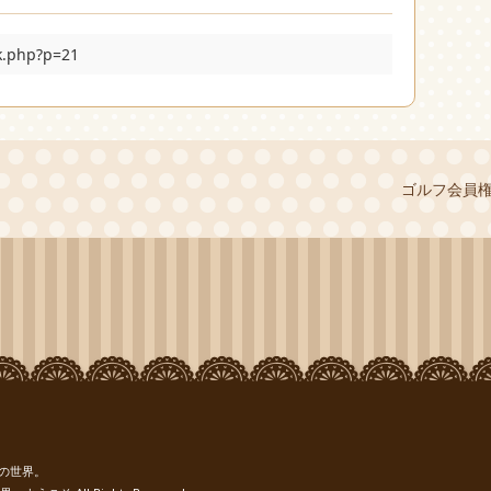
ck.php?p=21
ゴルフ会員
の世界。