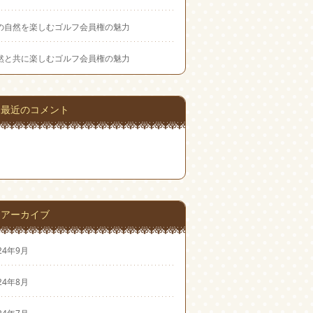
の自然を楽しむゴルフ会員権の魅力
然と共に楽しむゴルフ会員権の魅力
最近のコメント
アーカイブ
24年9月
24年8月