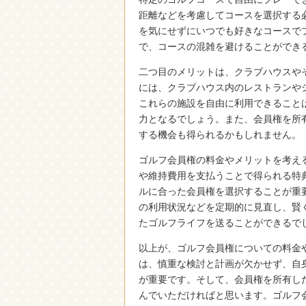
距離などを考慮してコースを選択する
を気にせずにいつでも好きなコースで
で、コースの混雑を避けることができ
二つ目のメリットは、クラブハウスや
には、クラブハウス内のレストランや
これらの施設を自由に利用できること
力となるでしょう。また、会員権を所
する機会も得られるかもしれません。
ゴルフ会員権の料金やメリットを考え
や維持費用を支払うことで得られる特
ルに合った会員権を選択することが重
の利用状況などを定期的に見直し、賢
たゴルフライフを送ることができるで
以上が、ゴルフ会員権についての料金
は、慎重な検討と計画が欠かせず、自
が重要です。そして、会員権を所有し
んでいただければと思います。ゴルフ