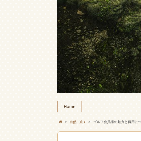
Home
>
自然（山）
>
ゴルフ会員権の魅力と費用に