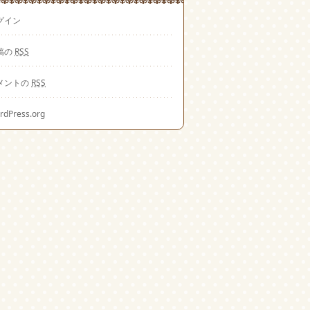
グイン
稿の
RSS
メントの
RSS
rdPress.org