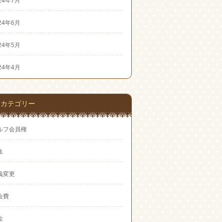
24年7月
24年6月
24年5月
24年4月
カテゴリー
ルフ会員権
集
義変更
会費
金