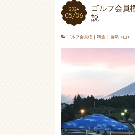
ゴルフ会員
2024
05/06
説
ゴルフ会員権
|
料金
|
自然（山）