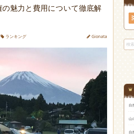
権の魅力と費用について徹底解
ランキング
Gionata
自
山
自