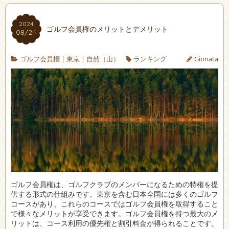
2024
ゴルフ会員権のメリットとデメリット
08/24
ゴルフ会員権
|
東京
|
自然（山）
ランキング
Gionata
ゴルフ会員権は、ゴルフクラブのメンバーになるための特権を提
供する形式の仕組みです。
東京を含む日本全国には多くのゴルフ
コースがあり、これらのコースではゴルフ会員権を取得すること
で様々なメリットが享受できます。ゴルフ会員権を持つ最大のメ
リットは、コース利用の優先権と割引料金が得られることです。