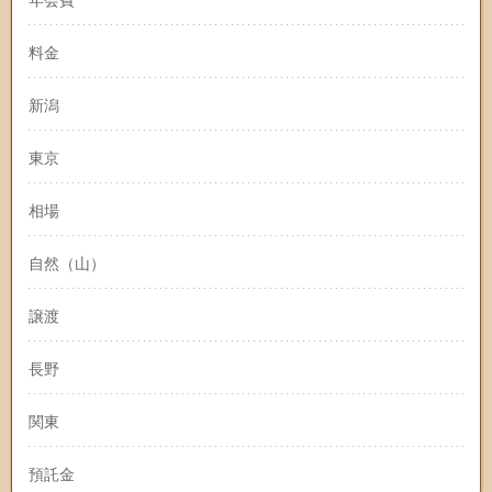
料金
新潟
東京
相場
自然（山）
譲渡
長野
関東
預託金